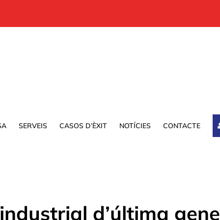
SA
SERVEIS
CASOS D’ÈXIT
NOTÍCIES
CONTACTE
ndustrial d’última gene