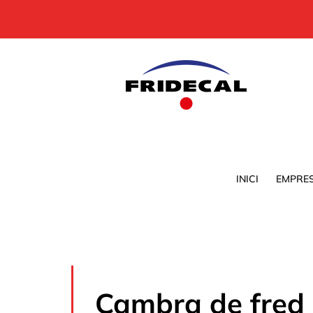
Skip
to
content
INICI
EMPRE
Cambra de fred i