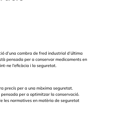
ció d’una cambra de fred industrial d’última
està pensada per a conservar medicaments en
t-ne l’eficàcia i la seguretat.
ra precís per a una màxima seguretat.
pensada per a optimitzar la conservació.
de les normatives en matèria de seguretat