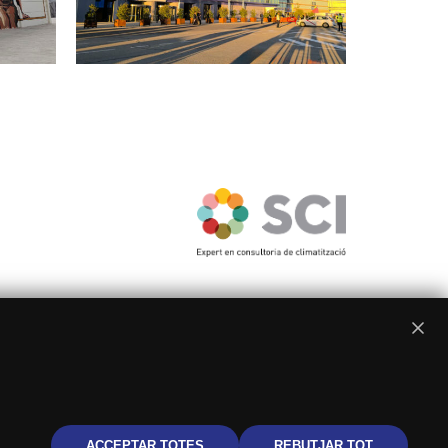
adrid
ACCEPTAR TOTES
REBUTJAR TOT