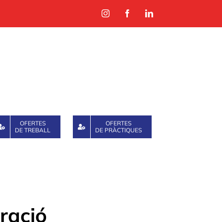
Instagram
Facebook
LinkedIn
OFERTES
OFERTES
DE TREBALL
DE PRÀCTIQUES
ració