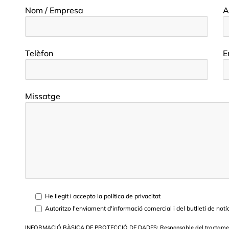
Nom / Empresa
A
Telèfon
E
Missatge
He llegit i accepto la política de privacitat
Autoritzo l'enviament d'informació comercial i del butlletí de notí
INFORMACIÓ BÀSICA DE PROTECCIÓ DE DADES: Responsable del tractament: FR