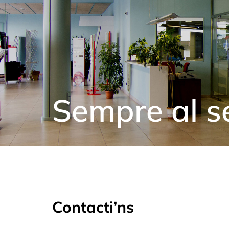
Sempre al s
Contacti’ns