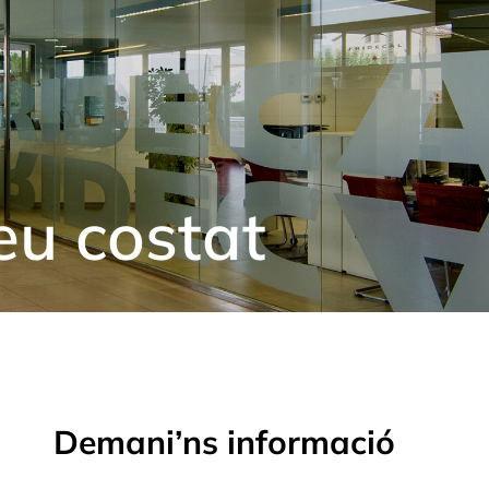
eu costat
Demani’ns informació