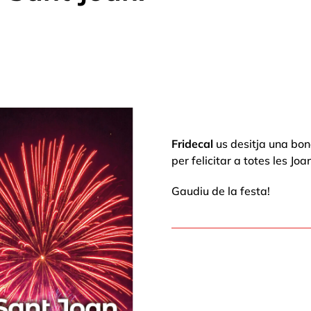
Fridecal
us desitja una bo
per felicitar a totes les Joa
Gaudiu de la festa!