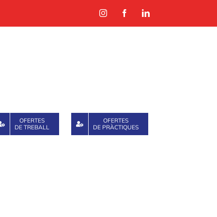
Instagram
Facebook
LinkedIn
OFERTES
OFERTES
DE TREBALL
DE PRÀCTIQUES