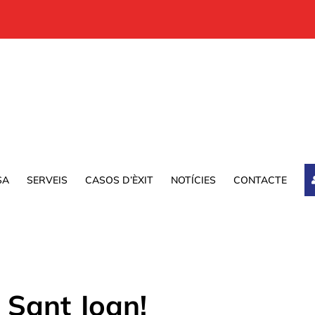
SA
SERVEIS
CASOS D’ÈXIT
NOTÍCIES
CONTACTE
 Sant Joan!