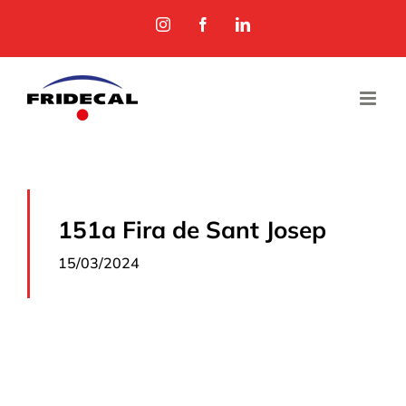
Skip
Instagram
Facebook
LinkedIn
to
content
151a Fira de Sant Josep
15/03/2024