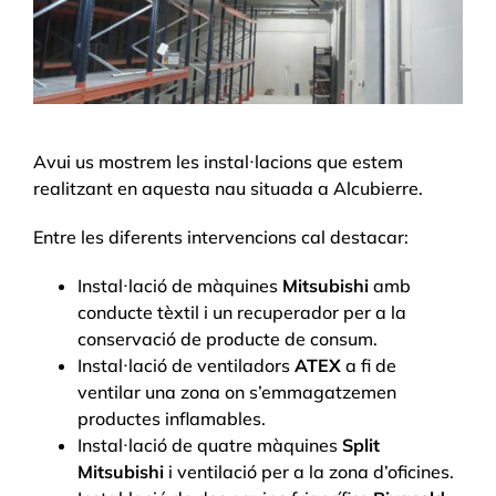
Avui us mostrem les instal·lacions que estem
realitzant en aquesta nau situada a Alcubierre.
Entre les diferents intervencions cal destacar:
Instal·lació de màquines
Mitsubishi
amb
conducte tèxtil i un recuperador per a la
conservació de producte de consum.
Instal·lació de ventiladors
ATEX
a fi de
ventilar una zona on s’emmagatzemen
productes inflamables.
Instal·lació de quatre màquines
Split
Mitsubishi
i ventilació per a la zona d’oficines.