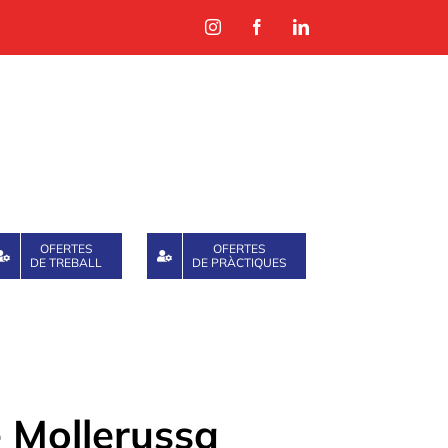
Instagram
Facebook
LinkedIn
OFERTES
OFERTES
DE TREBALL
DE PRÀCTIQUES
e Mollerussa