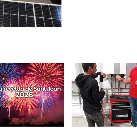
Formació al WOLF
Festa Major de G
Campus