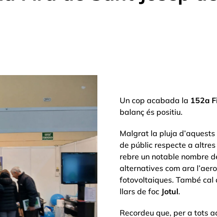
Un cop acabada la
152a Fi
balanç és positiu.
Malgrat la pluja d’aquests 
de públic respecte a altres
rebre un notable nombre de 
alternatives com ara l’aer
fotovoltaiques. També cal 
llars de foc
Jotul
.
Recordeu que, per a tots aq