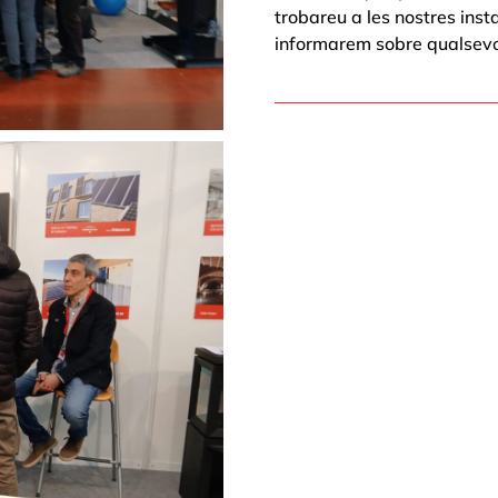
trobareu a les nostres inst
informarem sobre qualsevol