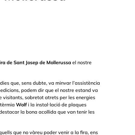
ra de Sant Josep de Mollerussa
el nostre
dies que, sens dubte, va minvar l’assistència
 edicions, podem dir que el nostre estand va
visitants, sobretot atrets per les energies
otèrmia
Wolf
i la instal·lació de plaques
destacar la bona acollida que van tenir les
uells que no vàreu poder venir a la fira, ens