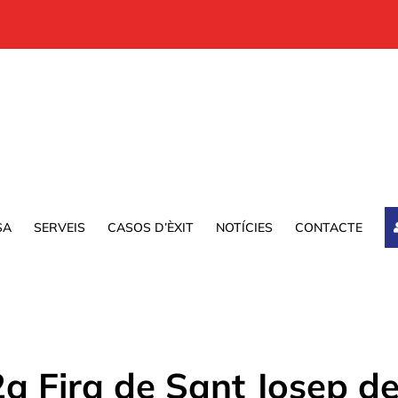
SA
SERVEIS
CASOS D’ÈXIT
NOTÍCIES
CONTACTE
2a Fira de Sant Josep d