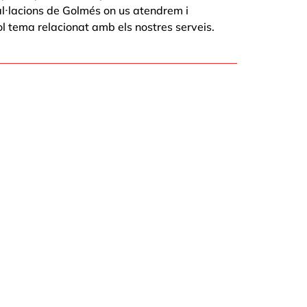
al·lacions de Golmés on us atendrem i
 tema relacionat amb els nostres serveis.