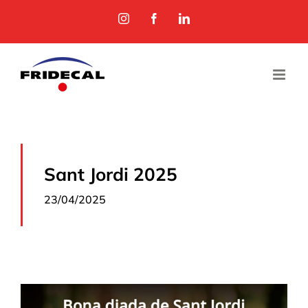
Skip
Instagram
Facebook
LinkedIn
to
content
Sant Jordi 2025
23/04/2025