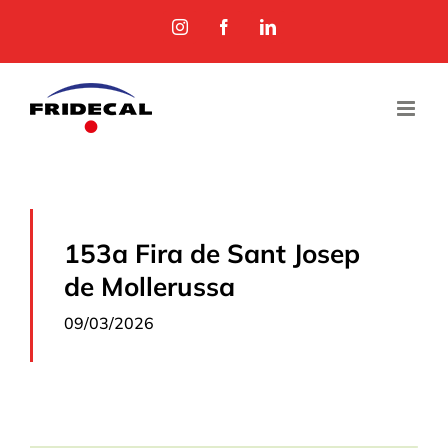
Skip
Instagram
Facebook
LinkedIn
to
content
153a Fira de Sant Josep
de Mollerussa
09/03/2026