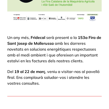
Un any més,
Fridecal
serà present a la
153a Fira de
Sant Josep de Mollerussa
amb les darreres
novetats en solucions energètiques respectuoses
amb el medi ambient i que ofereixen un important
estalvi en les factures dels nostres clients.
Del
19 al 22 de març
, veniu a visitar-nos al pavelló
firal. Ens complaurà saludar-vos i atendre les
vostres consultes.