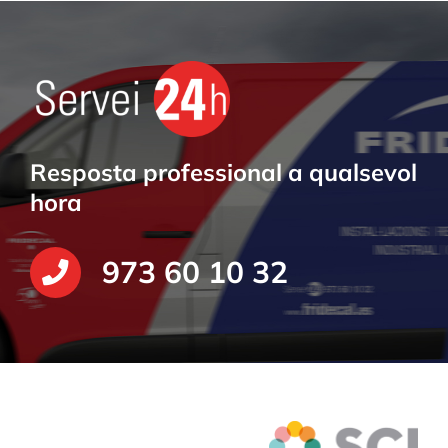
Resposta professional a qualsevol
hora
973 60 10 32