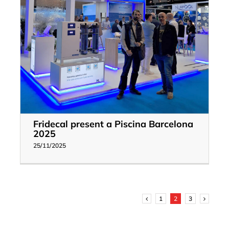
Fridecal present a Piscina Barcelona
2025
25/11/2025
1
2
3