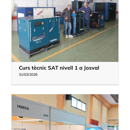
l
Curs tècnic SAT nivell 1 a Josval
31/03/2026